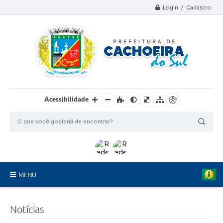
Login / Cadastro
Acessibilidade
MENU
Organograma
Notícias
Telefones