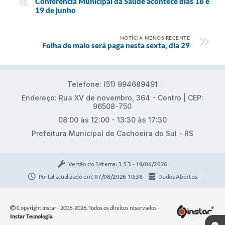
Conferência Municipal da Saúde acontece dias 18 e
19 de junho
NOTÍCIA MENOS RECENTE
Folha de maio será paga nesta sexta, dia 29
Telefone: (51) 994689491
Endereço: Rua XV de novembro, 364 - Centro | CEP:
96508-750
08:00 às 12:00 - 13:30 às 17:30
Prefeitura Municipal de Cachoeira do Sul - RS
Versão do Sistema:
3.5.3 - 19/06/2026
Portal atualizado em:
07/08/2026 10:38
Dados Abertos
Copyright Instar - 2006-2026. Todos os direitos reservados -
Instar Tecnologia