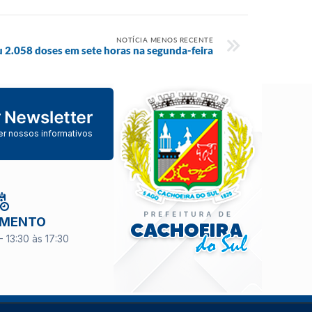
NOTÍCIA MENOS RECENTE
u 2.058 doses em sete horas na segunda-feira
er nossos informativos
IMENTO
- 13:30 às 17:30