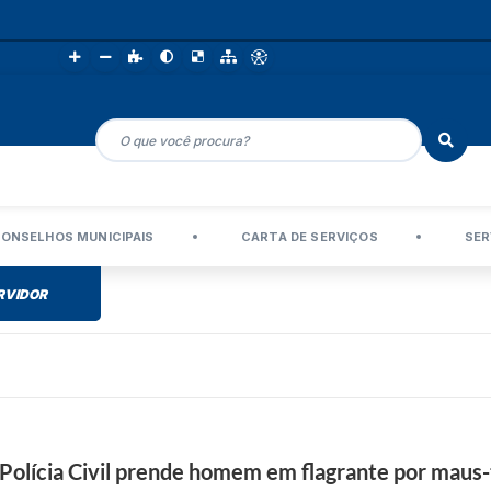
ONSELHOS MUNICIPAIS
CARTA DE SERVIÇOS
SER
RVIDOR
, Polícia Civil prende homem em flagrante por maus-