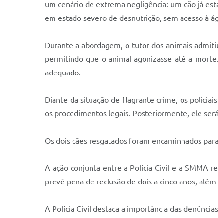
um cenário de extrema negligência: um cão já est
em estado severo de desnutrição, sem acesso à ág
Durante a abordagem, o tutor dos animais admitiu
permitindo que o animal agonizasse até a morte.
adequado.
Diante da situação de flagrante crime, os policia
os procedimentos legais. Posteriormente, ele ser
Os dois cães resgatados foram encaminhados para
A ação conjunta entre a Polícia Civil e a SMMA re
prevê pena de reclusão de dois a cinco anos, além
A Polícia Civil destaca a importância das denúnci