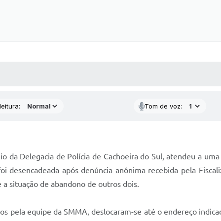
 MÍDIAS
RECEBA NOTÍCIAS
eitura:
Tom de voz:
meio da Delegacia de Polícia de Cachoeira do Sul, atendeu a uma
 foi desencadeada após denúncia anônima recebida pela Fiscal
a situação de abandono de outros dois.
os pela equipe da SMMA, deslocaram-se até o endereço indicado