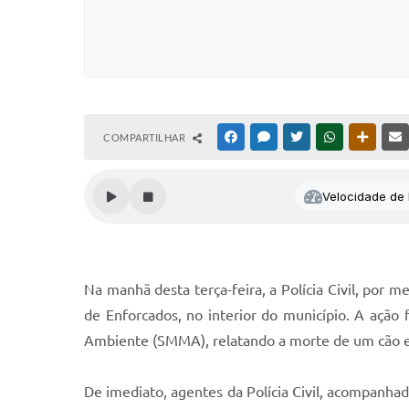
COMPARTILHAR
FACEBOOK
MESSENGER
TWITTER
WHATSAPP
OUTRAS
Velocidade de l
Na manhã desta terça-feira, a Polícia Civil, por 
de Enforcados, no interior do município. A ação
Ambiente (SMMA), relatando a morte de um cão e 
De imediato, agentes da Polícia Civil, acompanhad