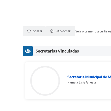
Seja o primeiro a curtir es
GOSTEI
NÃO GOSTEI
Secretarias Vinculadas
Secretaria Municipal de 
Pamela Lisie Ghesla