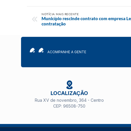
NOTÍCIA MAIS RECENTE
Município rescinde contrato com empresa Leg
contratação
ACOMPANHE A GENTE
LOCALIZAÇÃO
Rua XV de novembro, 364 - Centro
CEP: 96508-750