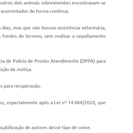
 outros dois animais sobreviventes encontravam-se
 acorrentados de forma contínua.
dias, mas que não buscou assistência veterinária,
s fundos do terreno, sem realizar o sepultamento
gacia de Polícia de Pronto Atendimento (DPPA) para
ção da Justiça.
s para recuperação.
atos, especialmente após a Lei nº 14.064/2020, que
sabilização de autores desse tipo de crime.