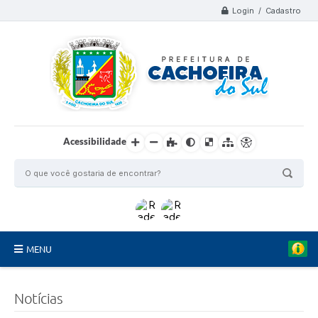
Login / Cadastro
Acessibilidade
MENU
Organograma
Notícias
Telefones