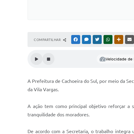
COMPARTILHAR
FACEBOOK
MESSENGER
TWITTER
WHATSAPP
OUTRAS
Velocidade de l
A Prefeitura de Cachoeira do Sul, por meio da Sec
da Vila Vargas.
A ação tem como principal objetivo reforçar a 
tranquilidade dos moradores.
De acordo com a Secretaria, o trabalho integra