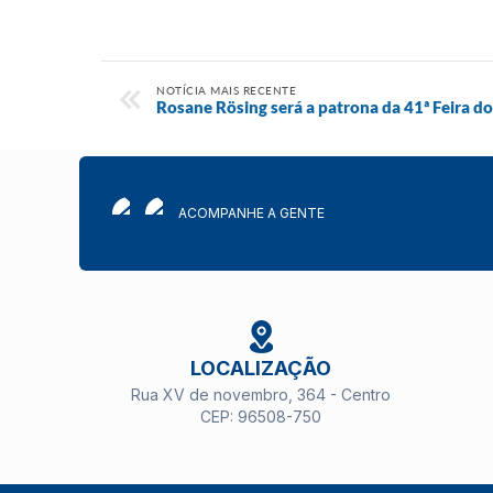
NOTÍCIA MAIS RECENTE
Rosane Rösing será a patrona da 41ª Feira do
ACOMPANHE A GENTE
LOCALIZAÇÃO
Rua XV de novembro, 364 - Centro
CEP: 96508-750