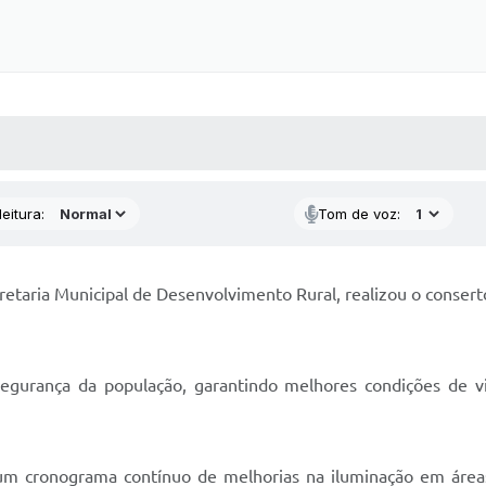
 MÍDIAS
RECEBA NOTÍCIAS
eitura:
Tom de voz:
retaria Municipal de Desenvolvimento Rural, realizou o consert
segurança da população, garantindo melhores condições de vis
 um cronograma contínuo de melhorias na iluminação em áreas 