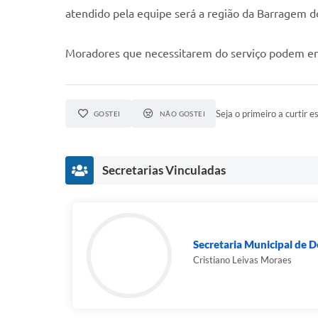
atendido pela equipe será a região da Barragem 
Moradores que necessitarem do serviço podem ent
Seja o primeiro a curtir es
GOSTEI
NÃO GOSTEI
Secretarias Vinculadas
Secretaria Municipal de 
Cristiano Leivas Moraes