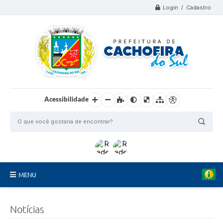
Login / Cadastro
Acessibilidade
MENU
Organograma
Notícias
Telefones