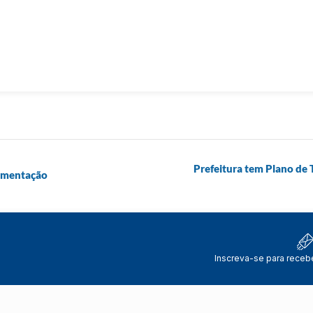
Prefeitura tem Plano de
imentação
Inscreva-se para receb