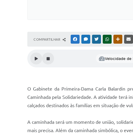
COMPARTILHAR
FACEBOOK
MESSENGER
TWITTER
WHATSAPP
OUTRAS
Velocidade de l
O Gabinete da Primeira-Dama Carla Balardin p
Caminhada pela Solidariedade. A atividade terá in
calçados destinados às famílias em situação de vul
A caminhada será um momento de união, solidarie
mais precisa. Além da caminhada simbólica, o eve