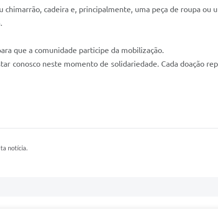
eu chimarrão, cadeira e, principalmente, uma peça de roupa ou
.
para que a comunidade participe da mobilização.
star conosco neste momento de solidariedade. Cada doação re
ta notícia.