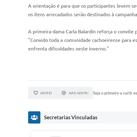
A orientação é para que os participantes levem s
os itens arrecadados serão destinados à campanha
A primeira-dama Carla Balardin reforça o convite 
"Convido toda a comunidade cachoeirense para e
enfrenta dificuldades neste inverno."
Seja o primeiro a curtir es
GOSTEI
NÃO GOSTEI
Secretarias Vinculadas