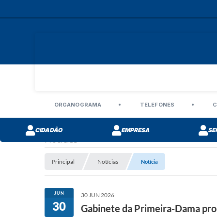
ORGANOGRAMA
TELEFONES
C
CIDADÃO
EMPRESA
SE
Notícias
Principal
Notícias
Notícia
JUN
30 JUN 2026
30
Gabinete da Primeira-Dama pro