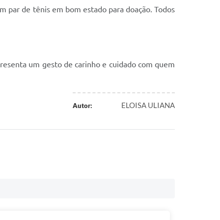
 um par de tênis em bom estado para doação. Todos
presenta um gesto de carinho e cuidado com quem
ELOISA ULIANA
Autor: