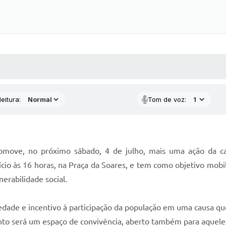
 MÍDIAS
RECEBA NOTÍCIAS
eitura:
Tom de voz:
romove, no próximo sábado, 4 de julho, mais uma ação da c
ício às 16 horas, na Praça da Soares, e tem como objetivo mob
nerabilidade social.
dade e incentivo à participação da população em uma causa qu
nto será um espaço de convivência, aberto também para aqueles 