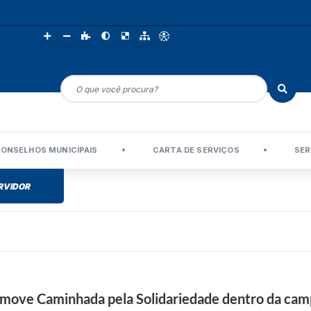
ONSELHOS MUNICIPAIS
CARTA DE SERVIÇOS
SER
RVIDOR
move Caminhada pela Solidariedade dentro da ca