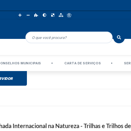
ONSELHOS MUNICIPAIS
CARTA DE SERVIÇOS
SER
RVIDOR
ada Internacional na Natureza - Trilhas e Trilhos d