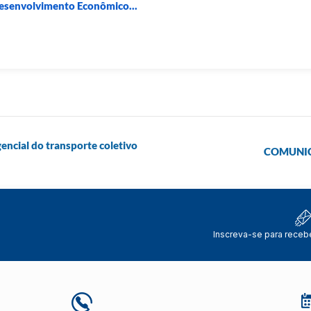
Desenvolvimento Econômico...
ncial do transporte coletivo
COMUNICA
Inscreva-se para receb