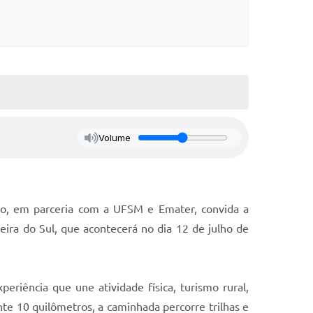
Volume
mo, em parceria com a UFSM e Emater, convida a
eira do Sul, que acontecerá no dia 12 de julho de
eriência que une atividade física, turismo rural,
te 10 quilômetros, a caminhada percorre trilhas e