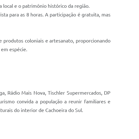
local e o patrimônio histórico da região.
sta para as 8 horas. A participação é gratuita, mas
 produtos coloniais e artesanato, proporcionando
o em espécie.
inga, Rádio Mais Nova, Tischler Supermercados, DP
rismo convida a população a reunir familiares e
turais do interior de Cachoeira do Sul.