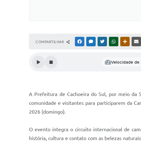
COMPARTILHAR
FACEBOOK
MESSENGER
TWITTER
WHATSAPP
OUTRAS
Velocidade de l
A Prefeitura de Cachoeira do Sul, por meio da
comunidade e visitantes para participarem da Cam
2026 (domingo).
O evento integra o circuito internacional de cam
história, cultura e contato com as belezas natur