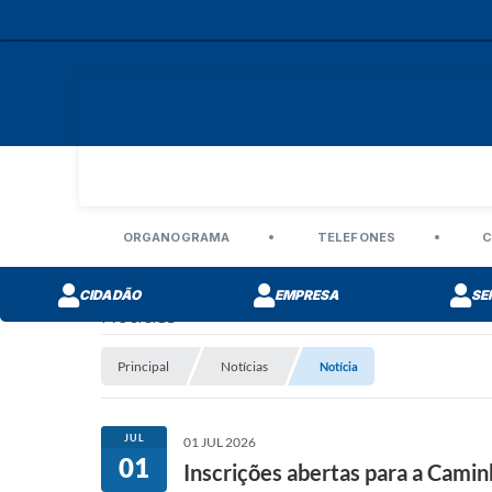
ORGANOGRAMA
TELEFONES
C
CIDADÃO
EMPRESA
SE
Notícias
Principal
Notícias
Notícia
JUL
01 JUL 2026
01
Inscrições abertas para a Caminh