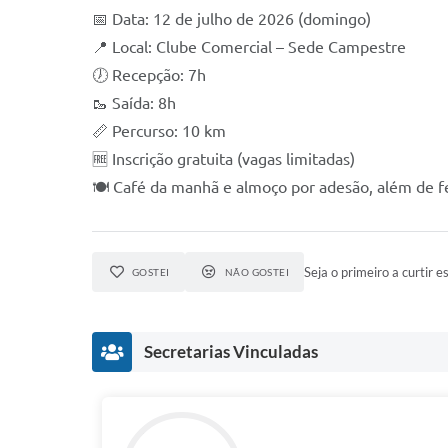
📅 Data: 12 de julho de 2026 (domingo)
📍 Local: Clube Comercial – Sede Campestre
🕖 Recepção: 7h
🥾 Saída: 8h
📏 Percurso: 10 km
🆓 Inscrição gratuita (vagas limitadas)
🍽 Café da manhã e almoço por adesão, além de fei
Seja o primeiro a curtir es
GOSTEI
NÃO GOSTEI
Secretarias Vinculadas