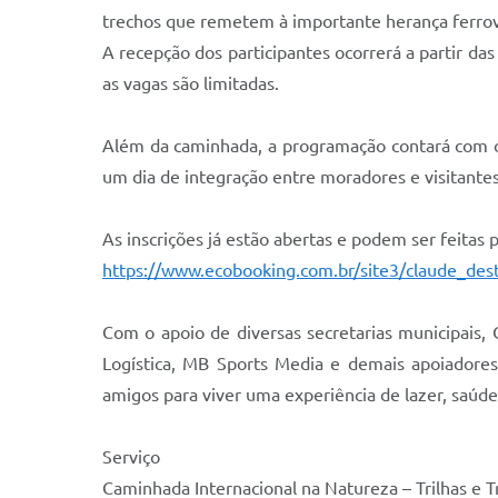
trechos que remetem à importante herança ferroviár
A recepção dos participantes ocorrerá a partir das
as vagas são limitadas.
Além da caminhada, a programação contará com ca
um dia de integração entre moradores e visitantes
As inscrições já estão abertas e podem ser feitas p
https://www.ecobooking.com.br/site3/claude_de
Com o apoio de diversas secretarias municipais, 
Logística, MB Sports Media e demais apoiadores
amigos para viver uma experiência de lazer, saúde 
Serviço
Caminhada Internacional na Natureza – Trilhas e T