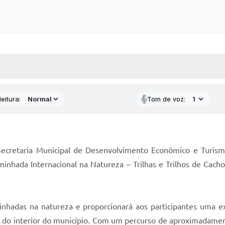
 MÍDIAS
RECEBA NOTÍCIAS
eitura:
Tom de voz:
 Secretaria Municipal de Desenvolvimento Econômico e Turis
inhada Internacional na Natureza – Trilhas e Trilhos de Cacho
inhadas na natureza e proporcionará aos participantes uma exp
ais do interior do município. Com um percurso de aproximadamen