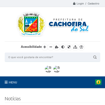
Login / Cadastro
Acessibilidade
MENU
Organograma
Notícias
Telefones