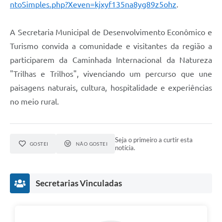
ntoSimples.php?Xeven=kjxyf135na8yg89z5ohz
.
A Secretaria Municipal de Desenvolvimento Econômico e
Turismo convida a comunidade e visitantes da região a
participarem da Caminhada Internacional da Natureza
"Trilhas e Trilhos", vivenciando um percurso que une
paisagens naturais, cultura, hospitalidade e experiências
no meio rural.
Seja o primeiro a curtir esta
GOSTEI
NÃO GOSTEI
notícia.
Secretarias Vinculadas