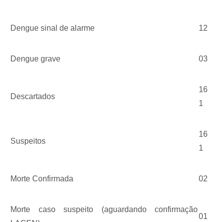
Dengue sinal de alarme
12
Dengue grave
03
16
Descartados
1
16
Suspeitos
1
Morte Confirmada
02
Morte caso suspeito (aguardando confirmação
01