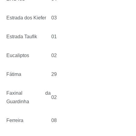
Estrada dos Kiefer
03
Estrada Taufik
01
Eucaliptos
02
Fátima
29
Faxinal da
02
Guardinha
Ferreira
08