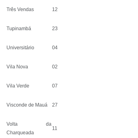
Três Vendas
12
Tupinambá
23
Universitário
04
Vila Nova
02
Vila Verde
07
Visconde de Mauá
27
Volta da
11
Charqueada