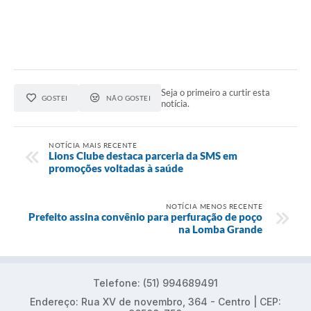
Seja o primeiro a curtir esta
GOSTEI
NÃO GOSTEI
notícia.
NOTÍCIA MAIS RECENTE
Lions Clube destaca parceria da SMS em
promoções voltadas à saúde
NOTÍCIA MENOS RECENTE
Prefeito assina convênio para perfuração de poço
na Lomba Grande
Telefone: (51) 994689491
Endereço: Rua XV de novembro, 364 - Centro | CEP: