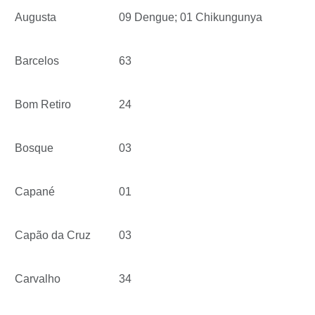
Augusta
09 Dengue; 01 Chikungunya
Barcelos
63
Bom Retiro
24
Bosque
03
Capané
01
Capão da Cruz
03
Carvalho
34