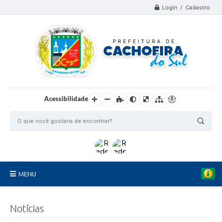
Login / Cadastro
Acessibilidade
MENU
Organograma
Notícias
Telefones