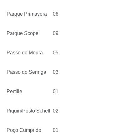
Parque Primavera
06
Parque Scopel
09
Passo do Moura
05
Passo do Seringa
03
Pertille
01
Piquiri/Posto Schell
02
Poço Cumprido
01