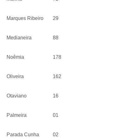
Marques Ribeiro
29
Medianeira
88
Noêmia
178
Oliveira
162
Otaviano
16
Palmeira
01
Parada Cunha
02