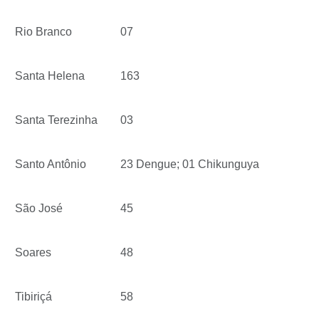
Rio Branco
07
Santa Helena
163
Santa Terezinha
03
Santo Antônio
23 Dengue; 01 Chikunguya
São José
45
Soares
48
Tibiriçá
58