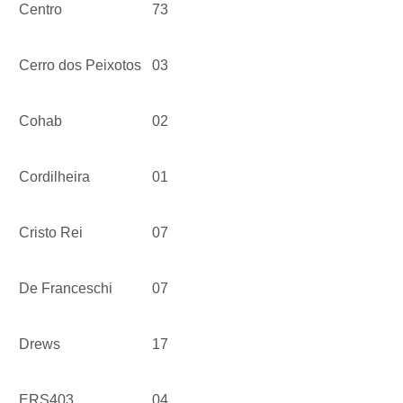
Centro
73
Cerro dos Peixotos
03
Cohab
02
Cordilheira
01
Cristo Rei
07
De Franceschi
07
Drews
17
ERS403
04