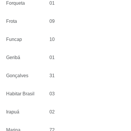
Forqueta
01
Frota
09
Funcap
10
Geribá
01
Gonçalves
31
Habitar Brasil
03
Irapuá
02
Marina
72