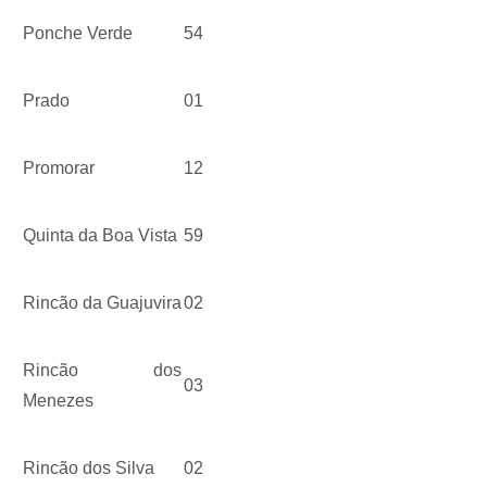
Ponche Verde
54
Prado
01
Promorar
12
Quinta da Boa Vista
59
Rincão da Guajuvira
02
Rincão dos
03
Menezes
Rincão dos Silva
02