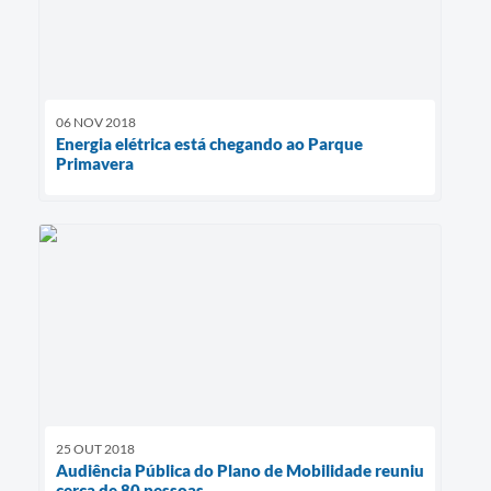
06 NOV 2018
Energia elétrica está chegando ao Parque
Primavera
25 OUT 2018
Audiência Pública do Plano de Mobilidade reuniu
cerca de 80 pessoas