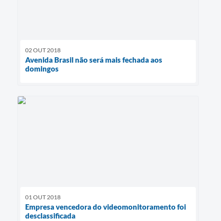
02 OUT 2018
Avenida Brasil não será mais fechada aos
domingos
01 OUT 2018
Empresa vencedora do videomonitoramento foi
desclassificada