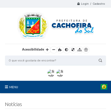
Login / Cadastro
Acessibilidade
MENU
Organograma
Notícias
Telefones