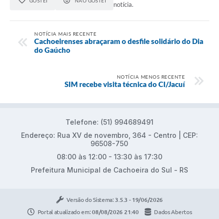
GOSTEI
NÃO GOSTEI
notícia.
NOTÍCIA MAIS RECENTE
Cachoeirenses abraçaram o desfile solidário do Dia
do Gaúcho
NOTÍCIA MENOS RECENTE
SIM recebe visita técnica do CI/Jacuí
Telefone: (51) 994689491
Endereço: Rua XV de novembro, 364 - Centro | CEP:
96508-750
08:00 às 12:00 - 13:30 às 17:30
Prefeitura Municipal de Cachoeira do Sul - RS
Versão do Sistema:
3.5.3 - 19/06/2026
Portal atualizado em:
08/08/2026 21:40
Dados Abertos