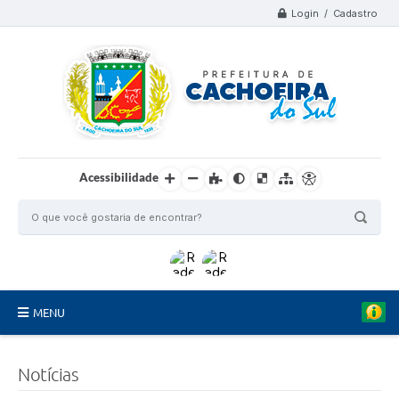
Login / Cadastro
Acessibilidade
MENU
Organograma
Notícias
Telefones