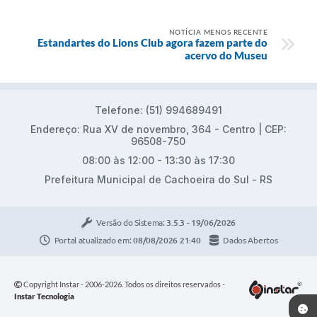
NOTÍCIA MENOS RECENTE
Estandartes do Lions Club agora fazem parte do
acervo do Museu
Telefone: (51) 994689491
Endereço: Rua XV de novembro, 364 - Centro | CEP:
96508-750
08:00 às 12:00 - 13:30 às 17:30
Prefeitura Municipal de Cachoeira do Sul - RS
Versão do Sistema:
3.5.3 - 19/06/2026
Portal atualizado em:
08/08/2026 21:40
Dados Abertos
Copyright Instar - 2006-2026. Todos os direitos reservados -
Instar Tecnologia