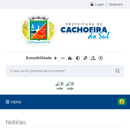
Login / Cadastro
Acessibilidade
MENU
Organograma
Notícias
Telefones