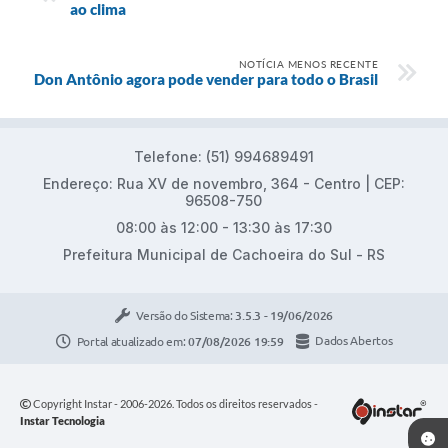
ao clima
NOTÍCIA MENOS RECENTE
Don Antônio agora pode vender para todo o Brasil
Telefone: (51) 994689491
Endereço: Rua XV de novembro, 364 - Centro | CEP:
96508-750
08:00 às 12:00 - 13:30 às 17:30
Prefeitura Municipal de Cachoeira do Sul - RS
Versão do Sistema:
3.5.3 - 19/06/2026
Portal atualizado em:
07/08/2026 19:59
Dados Abertos
Copyright Instar - 2006-2026. Todos os direitos reservados -
Instar Tecnologia