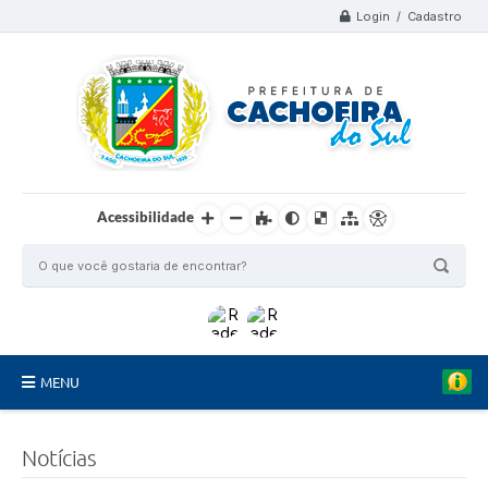
Login / Cadastro
Acessibilidade
MENU
Organograma
Notícias
Telefones