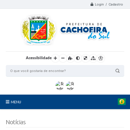
Login / Cadastro
Acessibilidade
MENU
Organograma
Notícias
Telefones