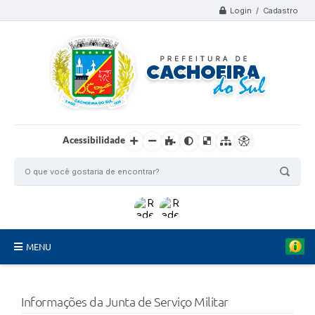
Login / Cadastro
Acessibilidade
MENU
Organograma
Informações da Junta de Serviço Militar
Telefones