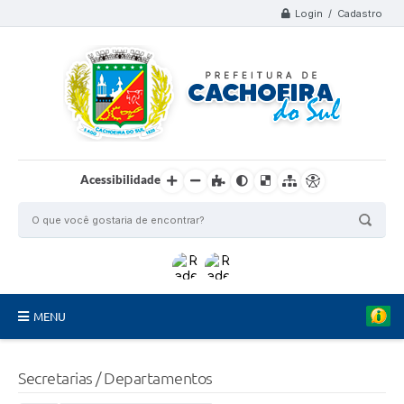
Login / Cadastro
Acessibilidade
MENU
Organograma
Secretarias / Departamentos
Telefones