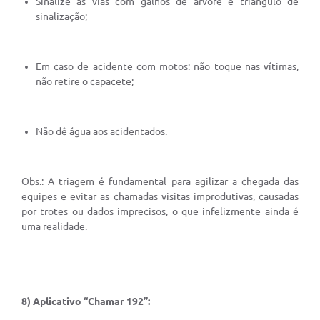
Sinalize as vias com galhos de árvore e triângulo de
sinalização;
Em caso de acidente com motos: não toque nas vítimas,
não retire o capacete;
Não dê água aos acidentados.
Obs.: A triagem é fundamental para agilizar a chegada das
equipes e evitar as chamadas visitas improdutivas, causadas
por trotes ou dados imprecisos, o que infelizmente ainda é
uma realidade.
8) Aplicativo “Chamar 192”: