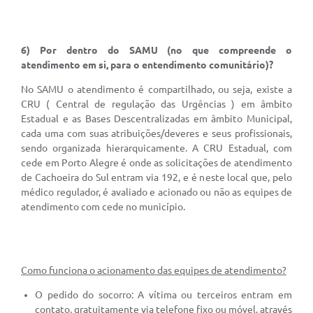
6) Por dentro do SAMU (no que compreende o
atendimento em si, para o entendimento comunitário)?
No SAMU o atendimento é compartilhado, ou seja, existe a
CRU ( Central de regulação das Urgências ) em âmbito
Estadual e as Bases Descentralizadas em âmbito Municipal,
cada uma com suas atribuições/deveres e seus profissionais,
sendo organizada hierarquicamente. A CRU Estadual, com
cede em Porto Alegre é onde as solicitações de atendimento
de Cachoeira do Sul entram via 192, e é neste local que, pelo
médico regulador, é avaliado e acionado ou não as equipes de
atendimento com cede no município.
Como funciona o acionamento das equipes de atendimento?
O pedido do socorro: A vítima ou terceiros entram em
contato, gratuitamente via telefone fixo ou móvel, através