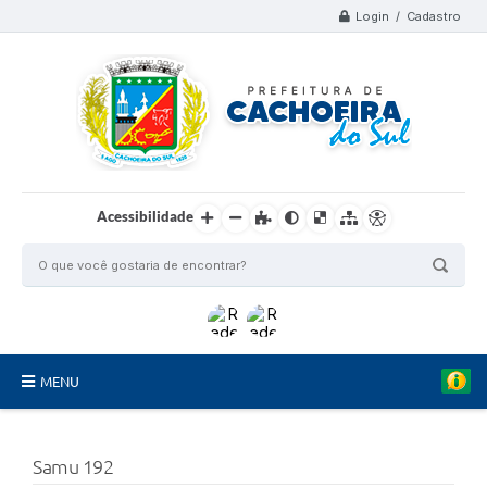
Login / Cadastro
Acessibilidade
MENU
Organograma
Samu 192
Telefones