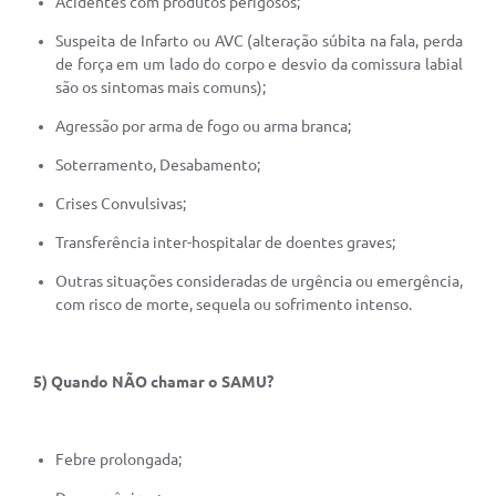
Acidentes com produtos perigosos;
Suspeita de Infarto ou AVC (alteração súbita na fala, perda
de força em um lado do corpo e desvio da comissura labial
são os sintomas mais comuns);
Agressão por arma de fogo ou arma branca;
Soterramento, Desabamento;
Crises Convulsivas;
Transferência inter-hospitalar de doentes graves;
Outras situações consideradas de urgência ou emergência,
com risco de morte, sequela ou sofrimento intenso.
5) Quando NÃO chamar o SAMU?
Febre prolongada;