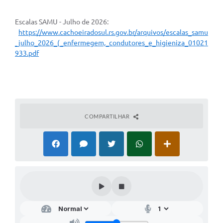
Escalas SAMU - Julho de 2026:
https://www.cachoeiradosul.rs.gov.br/arquivos/escalas_samu
_julho_2026_(_enfermegem,_condutores_e_higieniza_01021
933.pdf
COMPARTILHAR