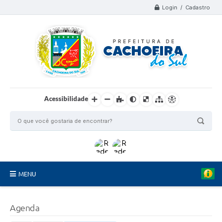
Login / Cadastro
Acessibilidade
MENU
Organograma
Agenda
Telefones