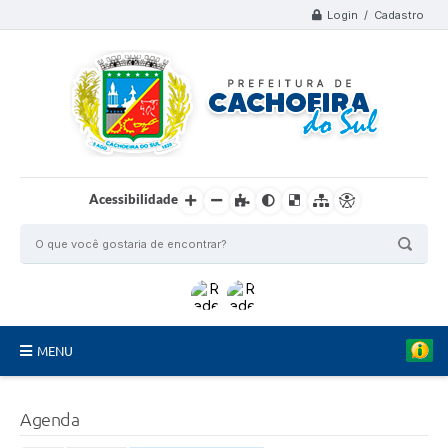
Login / Cadastro
Acessibilidade
MENU
Organograma
Agenda
Telefones