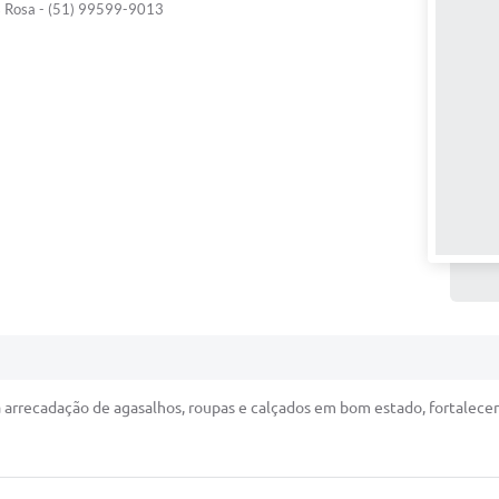
s Rosa - (51) 99599-9013
 arrecadação de agasalhos, roupas e calçados em bom estado, fortalec