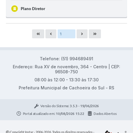
Plano Diretor
Telefone: (51) 994689491
Endereço: Rua XV de novembro, 364 - Centro | CEP:
96508-750
08:00 às 12:00 - 13:30 às 17:30
Prefeitura Municipal de Cachoeira do Sul - RS
Versão do Sistema:
3.5.3 - 19/06/2026
Portal atualizado em:
10/08/2026 15:22
Dados Abertos
Copyright Instar - 2006-2026. Todos os direitos reservados -