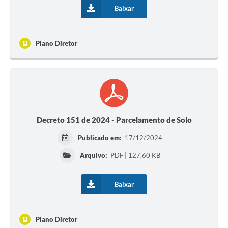
Baixar
Plano Diretor
Decreto 151 de 2024 - Parcelamento de Solo
Publicado em:
17/12/2024
Arquivo:
PDF | 127,60 KB
Baixar
Plano Diretor