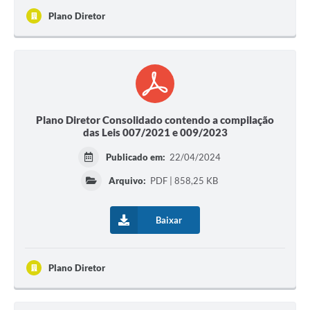
Plano Diretor
Plano Diretor Consolidado contendo a compilação
das Leis 007/2021 e 009/2023
Publicado em:
22/04/2024
Arquivo:
PDF | 858,25 KB
Baixar
Plano Diretor