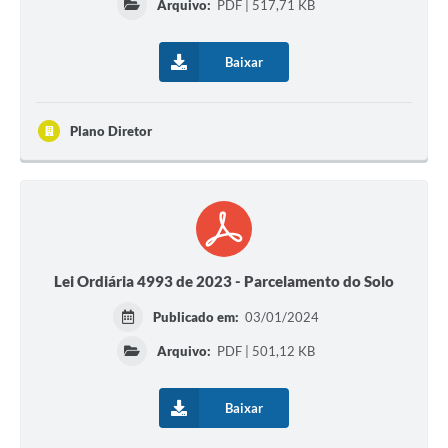
Arquivo:
PDF | 517,71 KB
Baixar
Plano Diretor
Lei Ordiária 4993 de 2023 - Parcelamento do Solo
Publicado em:
03/01/2024
Arquivo:
PDF | 501,12 KB
Baixar