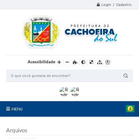
Login / Cadastro
Acessibilidade
MENU
Organograma
Arquivos
Telefones