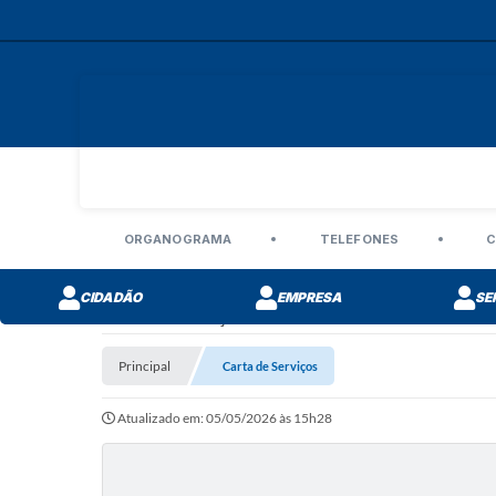
ORGANOGRAMA
TELEFONES
C
CIDADÃO
EMPRESA
SE
Carta de Serviços
Principal
Carta de Serviços
Atualizado em: 05/05/2026 às 15h28