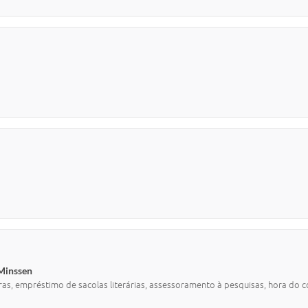
 Minssen
s, empréstimo de sacolas literárias, assessoramento à pesquisas, hora do co