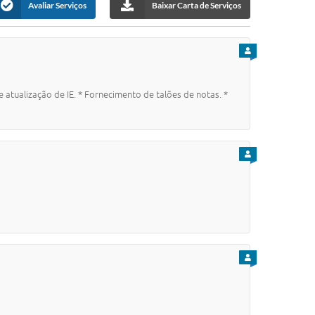
Avaliar Serviços
Baixar Carta de Serviços
PARA CIDADÃO
e atualização de IE. * Fornecimento de talões de notas. *
PARA CIDADÃO
PARA CIDADÃO