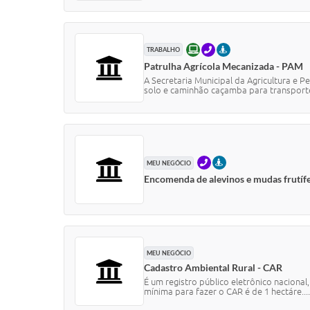
ONLINE
TELEFONE
PRESENCIAL
TRABALHO
Patrulha Agrícola Mecanizada - PAM
A Secretaria Municipal da Agricultura e 
solo e caminhão caçamba para transporte
TELEFONE
PRESENCIAL
MEU NEGÓCIO
Encomenda de alevinos e mudas frutíf
MEU NEGÓCIO
Cadastro Ambiental Rural - CAR
É um registro público eletrônico nacional
mínima para fazer o CAR é de 1 hectáre....