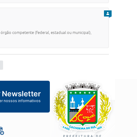
PARA CIDADÃO
órgão competente (federal, estadual ou municipal),
er nossos informativos