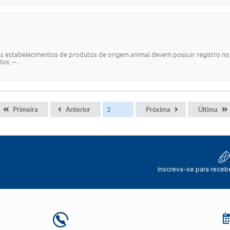
os estabelecimentos de produtos de origem animal devem possuir registro no 
s; –...
Primeira
Anterior
Próxima
Última
Inscreva-se para receb