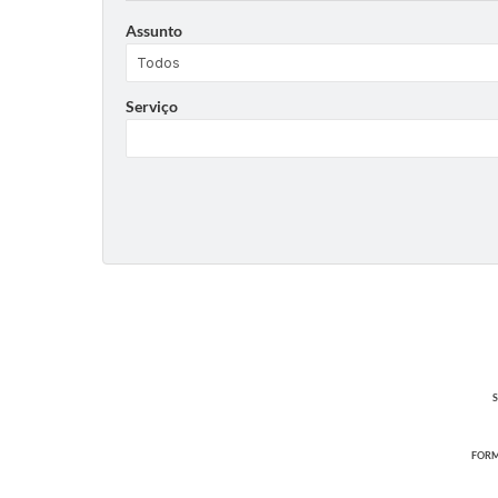
Assunto
Serviço
S
FORM