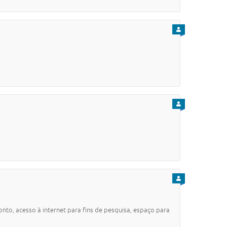
PARA CIDADÃO
PARA CIDADÃO
PARA CIDADÃO
nto, acesso à internet para fins de pesquisa, espaço para