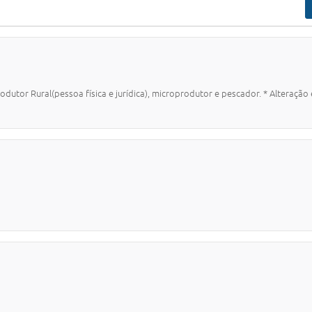
rodutor Rural(pessoa física e jurídica), microprodutor e pescador. * Alteração 