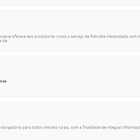
Pecuária oferece aos produtores rurais o serviço de Patrulha Mecanizada com
 de...
eras
, obrigatório para todos imóveis rurais, com a finalidade de integrar informa