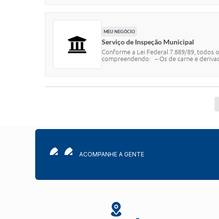
MEU NEGÓCIO
Serviço de Inspeção Municipal
Conforme a Lei Federal 7.889/89, todos 
compreendendo: – Os de carne e derivado
ACOMPANHE A GENTE