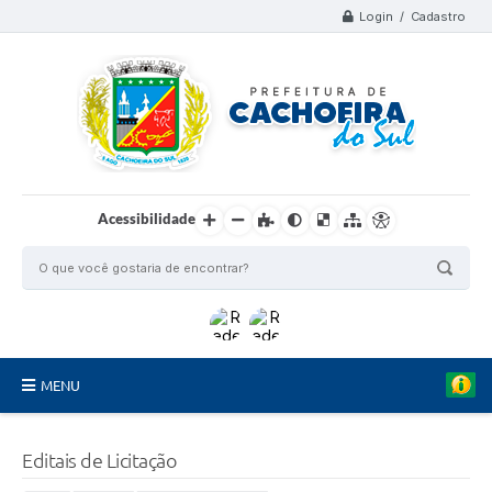
Login / Cadastro
Acessibilidade
MENU
Organograma
Editais de Licitação
Telefones