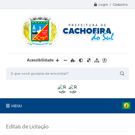
Login / Cadastro
Acessibilidade
MENU
Organograma
Editais de Licitação
Telefones