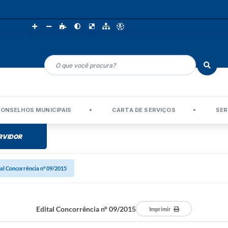
ONSELHOS MUNICIPAIS
CARTA DE SERVIÇOS
SER
RVIDOR
tal Concorrência n° 09/2015
Edital Concorrência n° 09/2015
Imprimir