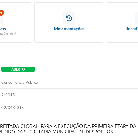
3
vos
Movimentações
Itens/
ações, etc)
ABERTO
Concorrência Pública
9/2015
02/04/2015
EITADA GLOBAL, PARA A EXECUÇÃO DA PRIMEIRA ETAPA DA
PEDIDO DA SECRETARIA MUNICIPAL DE DESPORTOS.