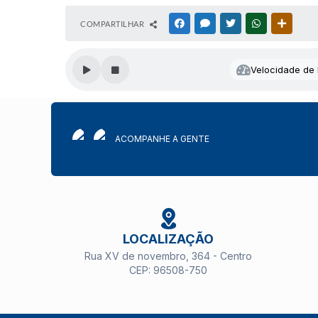
COMPARTILHAR
FACEBOOK
MESSENGER
TWITTER
WHATSAPP
OUTRAS
Velocidade de l
ACOMPANHE A GENTE
LOCALIZAÇÃO
Rua XV de novembro, 364 - Centro
CEP: 96508-750