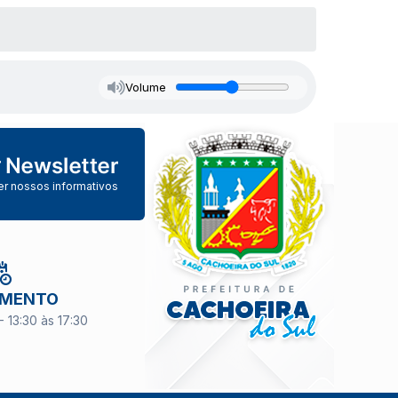
Volume
er nossos informativos
IMENTO
- 13:30 às 17:30