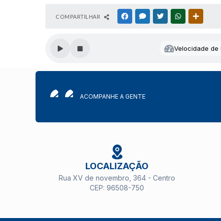
COMPARTILHAR
FACEBOOK
MESSENGER
TWITTER
WHATSAPP
OUTRAS
Velocidade de l
ACOMPANHE A GENTE
LOCALIZAÇÃO
Rua XV de novembro, 364 - Centro
CEP: 96508-750