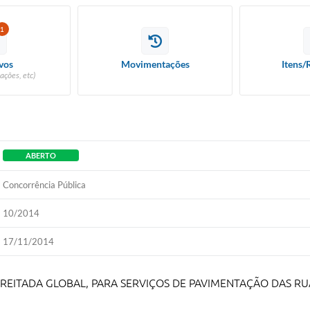
1
vos
Movimentações
Itens/
ações, etc)
ABERTO
Concorrência Pública
10/2014
17/11/2014
REITADA GLOBAL, PARA SERVIÇOS DE PAVIMENTAÇÃO DAS R