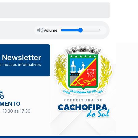
Volume
er nossos informativos
IMENTO
- 13:30 às 17:30