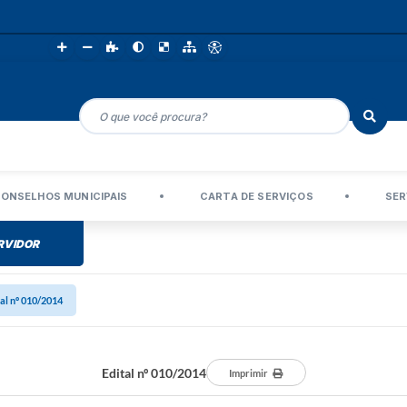
ONSELHOS MUNICIPAIS
CARTA DE SERVIÇOS
SER
RVIDOR
tal nº 010/2014
Edital nº 010/2014
Imprimir