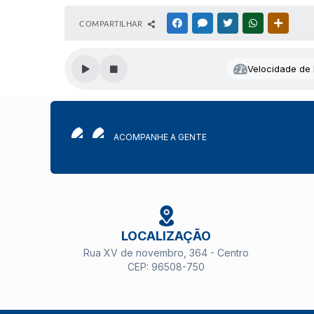
COMPARTILHAR
FACEBOOK
MESSENGER
TWITTER
WHATSAPP
OUTRAS
Velocidade de l
ACOMPANHE A GENTE
LOCALIZAÇÃO
Rua XV de novembro, 364 - Centro
CEP: 96508-750