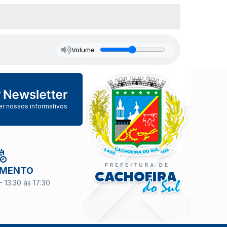
Volume
er nossos informativos
IMENTO
- 13:30 às 17:30