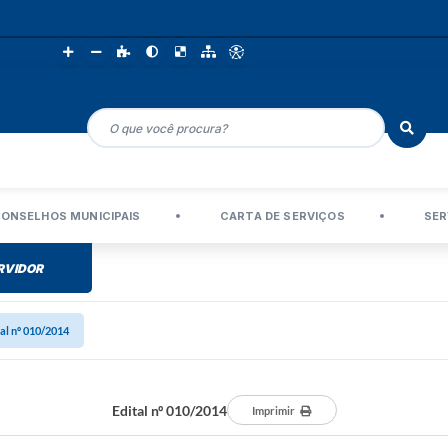
ONSELHOS MUNICIPAIS
CARTA DE SERVIÇOS
SER
RVIDOR
tal nº 010/2014
Edital nº 010/2014
Imprimir