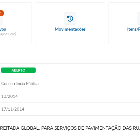
1
vos
Movimentações
Itens/
ações, etc)
ABERTO
Concorrência Pública
10/2014
17/11/2014
REITADA GLOBAL, PARA SERVIÇOS DE PAVIMENTAÇÃO DAS R