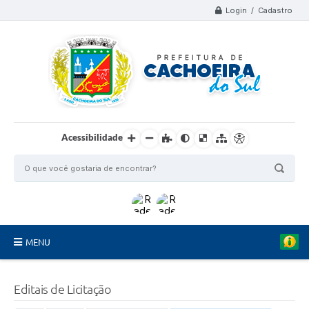
Login / Cadastro
Acessibilidade
MENU
Organograma
Editais de Licitação
Telefones