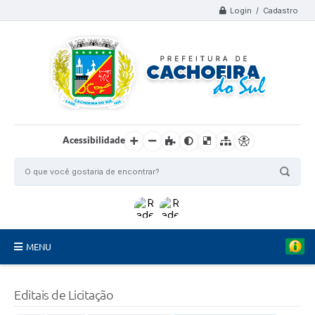
Login / Cadastro
Acessibilidade
MENU
Organograma
Editais de Licitação
Telefones