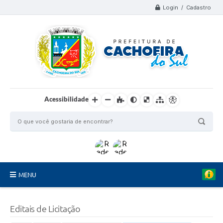
Login / Cadastro
Acessibilidade
MENU
Organograma
Editais de Licitação
Telefones