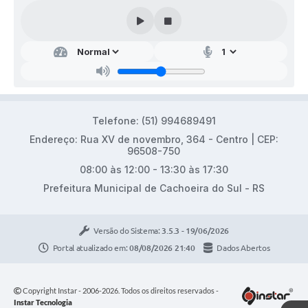
Telefone: (51) 994689491
Endereço: Rua XV de novembro, 364 - Centro | CEP:
96508-750
08:00 às 12:00 - 13:30 às 17:30
Prefeitura Municipal de Cachoeira do Sul - RS
Versão do Sistema:
3.5.3 - 19/06/2026
Portal atualizado em:
08/08/2026 21:40
Dados Abertos
Copyright Instar - 2006-2026. Todos os direitos reservados -
Instar Tecnologia