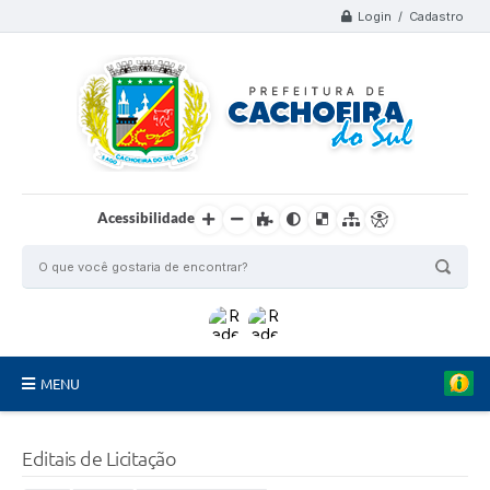
Login / Cadastro
Acessibilidade
MENU
Organograma
Editais de Licitação
Telefones