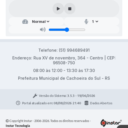
Telefone: (51) 994689491
Endereço: Rua XV de novembro, 364 - Centro | CEP:
96508-750
08:00 às 12:00 - 13:30 às 17:30
Prefeitura Municipal de Cachoeira do Sul - RS
Versão do Sistema:
3.5.3 - 19/06/2026
Portal atualizado em:
08/08/2026 21:40
Dados Abertos
Copyright Instar - 2006-2026. Todos os direitos reservados -
Instar Tecnologia