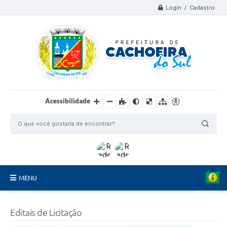
Login / Cadastro
Acessibilidade
MENU
Organograma
Editais de Licitação
Telefones