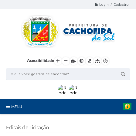
Login / Cadastro
Acessibilidade
MENU
Organograma
Editais de Licitação
Telefones