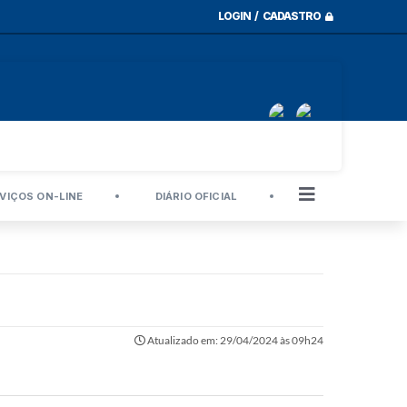
LOGIN / CADASTRO
VIÇOS ON-LINE
DIÁRIO OFICIAL
Atualizado em: 29/04/2024 às 09h24