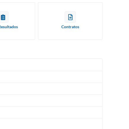
Resultados
Contratos