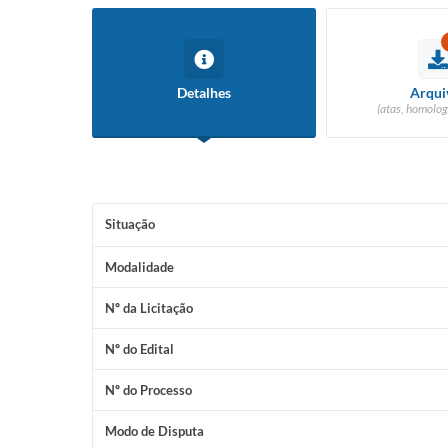
Detalhes
Arqui
(atas, homolog
Situação
Modalidade
Nº da Licitação
Nº do Edital
Nº do Processo
Modo de Disputa