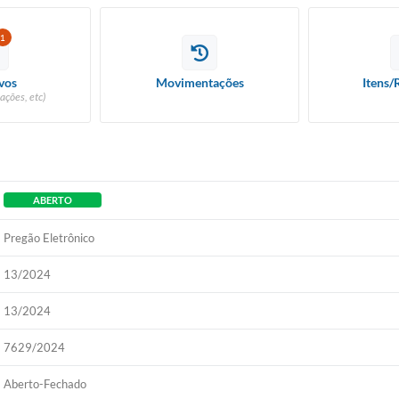
1
vos
Movimentações
Itens/
ações, etc)
ABERTO
Pregão Eletrônico
13/2024
13/2024
7629/2024
Aberto-Fechado