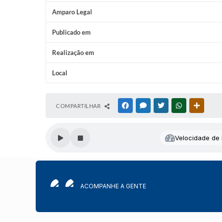
Amparo Legal
Publicado em
Realização em
Local
COMPARTILHAR
FACEBOOK
MESSENGER
TWITTER
WHATSAPP
OUTRAS
Velocidade de l
ACOMPANHE A GENTE