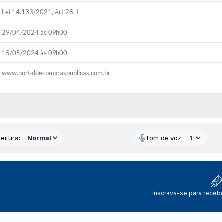
Lei 14.133/2021, Art 28, I
29/04/2024 às 09h00
15/05/2024 às 09h00
www.portaldecompraspublicas.com.br
 MÍDIAS
eitura:
Tom de voz:
Inscreva-se para receb