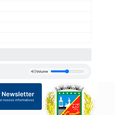
Volume
er nossos informativos