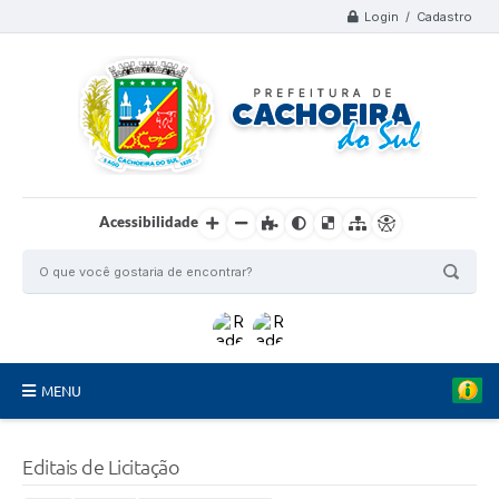
Login / Cadastro
Acessibilidade
MENU
Organograma
Editais de Licitação
Telefones