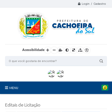
Login / Cadastro
Acessibilidade
MENU
Organograma
Editais de Licitação
Telefones