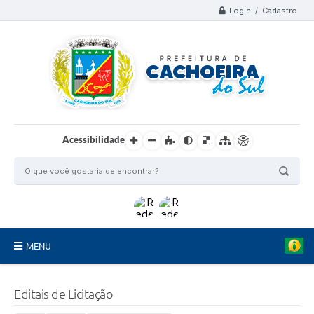
Login / Cadastro
Acessibilidade
MENU
Organograma
Editais de Licitação
Telefones