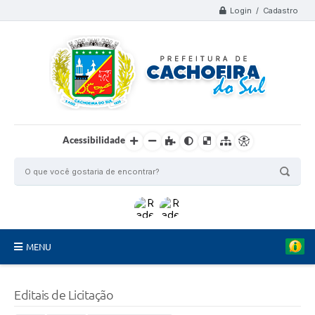
Login / Cadastro
Acessibilidade
MENU
Organograma
Editais de Licitação
Telefones