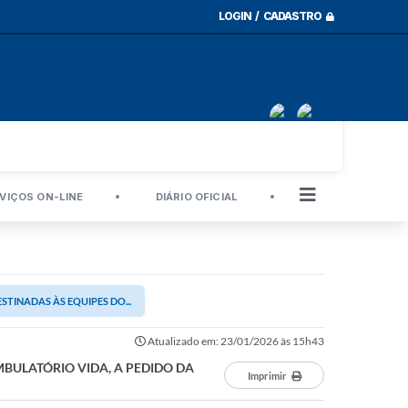
LOGIN / CADASTRO
VIÇOS ON-LINE
DIÁRIO OFICIAL
STINADAS ÀS EQUIPES DO...
Atualizado em: 23/01/2026 às 15h43
MBULATÓRIO VIDA, A PEDIDO DA
Imprimir