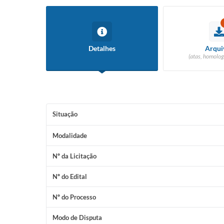
Detalhes
Arqui
(atas, homolog
Situação
Modalidade
Nº da Licitação
Nº do Edital
Nº do Processo
Modo de Disputa