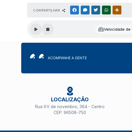
COMPARTILHAR
FACEBOOK
MESSENGER
TWITTER
WHATSAPP
OUTRAS
Velocidade de l
ACOMPANHE A GENTE
LOCALIZAÇÃO
Rua XV de novembro, 364 - Centro
CEP: 96508-750