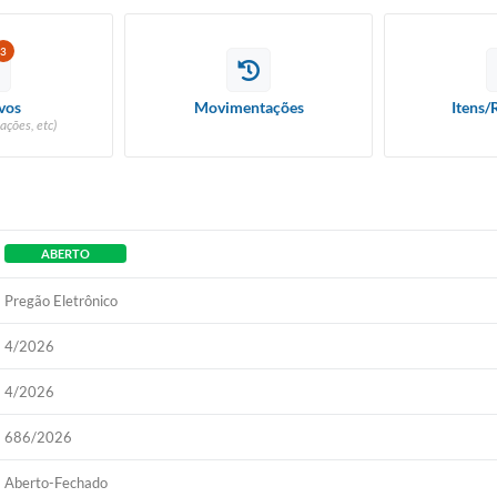
3
vos
Movimentações
Itens/
ações, etc)
ABERTO
Pregão Eletrônico
4/2026
4/2026
686/2026
Aberto-Fechado