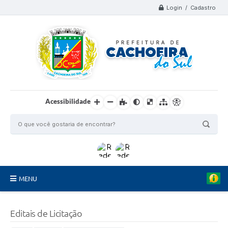
Login / Cadastro
Acessibilidade
MENU
Organograma
Editais de Licitação
Telefones