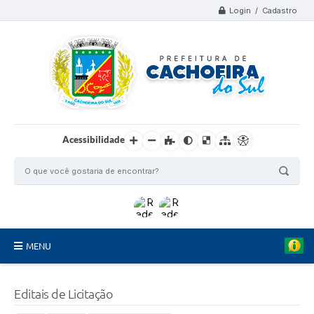
Login / Cadastro
Acessibilidade
MENU
Organograma
Editais de Licitação
Telefones