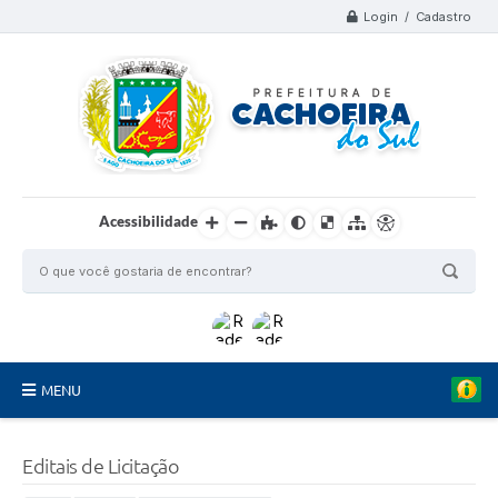
Login / Cadastro
Acessibilidade
MENU
Organograma
Editais de Licitação
Telefones