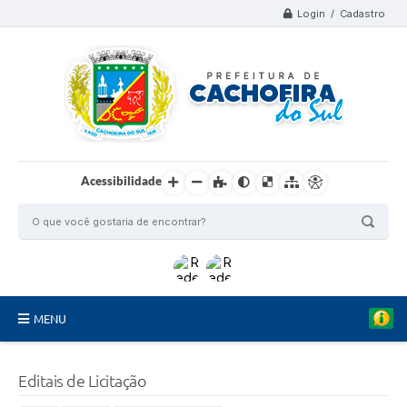
Login / Cadastro
Acessibilidade
MENU
Organograma
Editais de Licitação
Telefones