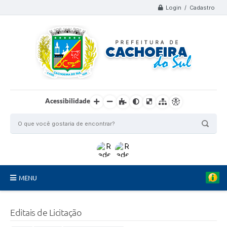
Login / Cadastro
Acessibilidade
MENU
Organograma
Editais de Licitação
Telefones