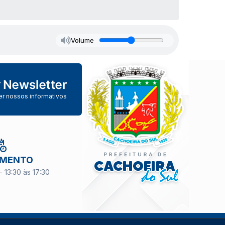
Volume
er nossos informativos
IMENTO
- 13:30 às 17:30