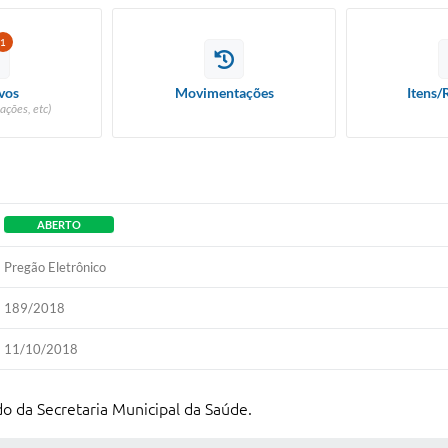
1
vos
Movimentações
Itens/
ações, etc)
ABERTO
Pregão Eletrônico
189/2018
11/10/2018
o da Secretaria Municipal da Saúde.