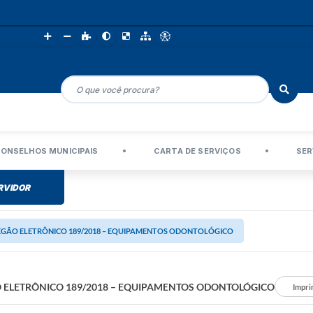
ONSELHOS MUNICIPAIS
CARTA DE SERVIÇOS
SER
RVIDOR
EGÃO ELETRÔNICO 189/2018 – EQUIPAMENTOS ODONTOLÓGICO
 ELETRÔNICO 189/2018 – EQUIPAMENTOS ODONTOLÓGICO
Impri