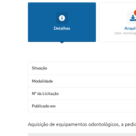
Detalhes
Arqui
(atas, homolog
Situação
Modalidade
Nº da Licitação
Publicado em
Aquisição de equipamentos odontológicos, a pedid