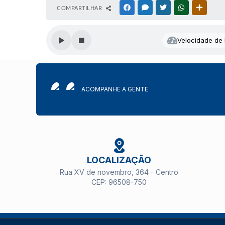
COMPARTILHAR
FACEBOOK
MESSENGER
TWITTER
WHATSAPP
OUTRAS
Velocidade de l
ACOMPANHE A GENTE
LOCALIZAÇÃO
Rua XV de novembro, 364 - Centro
CEP: 96508-750