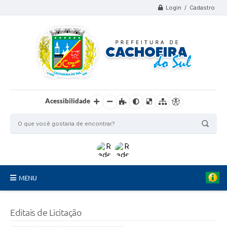
Login / Cadastro
Acessibilidade
MENU
Organograma
Editais de Licitação
Telefones