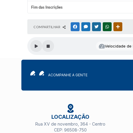
Fim das Inscrições
COMPARTILHAR
FACEBOOK
MESSENGER
TWITTER
WHATSAPP
OUTRAS
Velocidade de l
ACOMPANHE A GENTE
LOCALIZAÇÃO
Rua XV de novembro, 364 - Centro
CEP: 96508-750