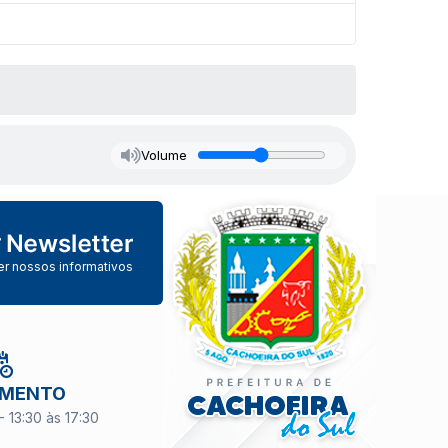
Volume
er nossos informativos
IMENTO
- 13:30 às 17:30