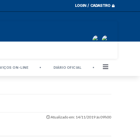
LOGIN / CADASTRO
VIÇOS ON-LINE
DIÁRIO OFICIAL
Atualizado em: 14/11/2019 às 09h00