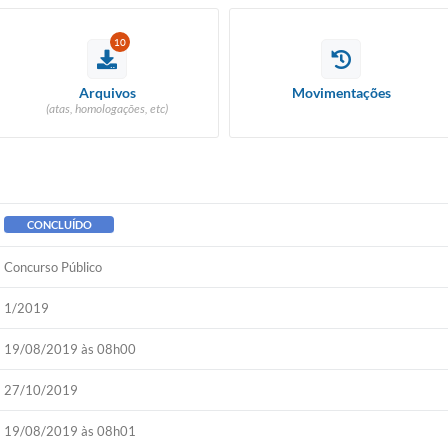
10
Arquivos
Movimentações
(atas, homologações, etc)
CONCLUÍDO
Concurso Público
1/2019
19/08/2019 às 08h00
27/10/2019
19/08/2019 às 08h01