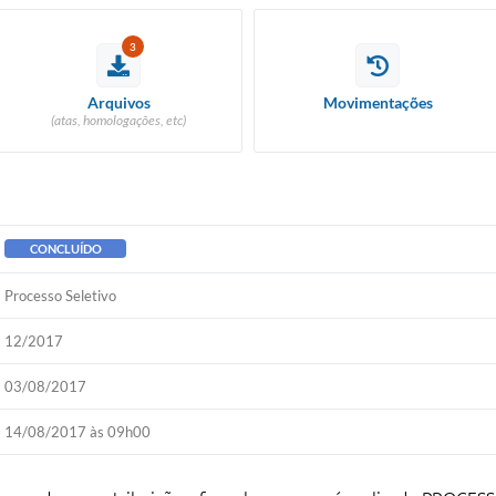
3
Arquivos
Movimentações
(atas, homologações, etc)
CONCLUÍDO
Processo Seletivo
12/2017
03/08/2017
14/08/2017 às 09h00