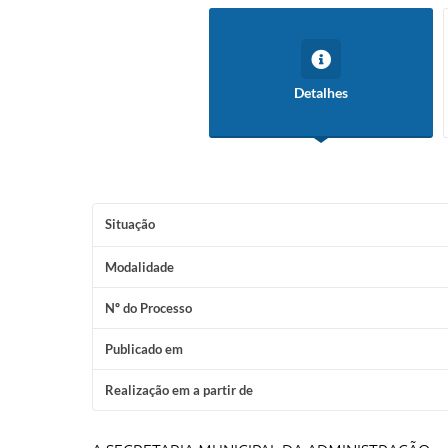
Detalhes
Situação
Modalidade
Nº do Processo
Publicado em
Realização em a partir de