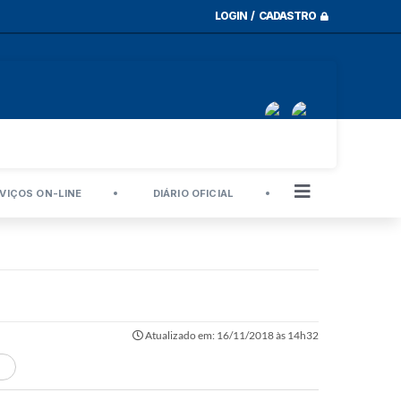
LOGIN / CADASTRO
VIÇOS ON-LINE
DIÁRIO OFICIAL
Atualizado em: 16/11/2018 às 14h32