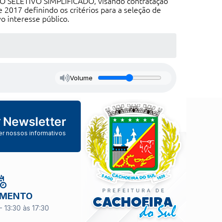
O SELETIVO SIMPLIFICADO, visando contratação
 2017 definindo os critérios para a seleção de
o interesse público.
Volume
er nossos informativos
IMENTO
- 13:30 às 17:30