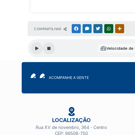
COMPARTILHAR
FACEBOOK
MESSENGER
TWITTER
WHATSAPP
OUTRAS
Velocidade de l
ACOMPANHE A GENTE
LOCALIZAÇÃO
Rua XV de novembro, 364 - Centro
CEP: 96508-750