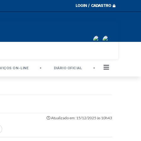
LOGIN / CADASTRO
VIÇOS ON-LINE
DIÁRIO OFICIAL
Atualizado em: 15/12/2025 às 10h43