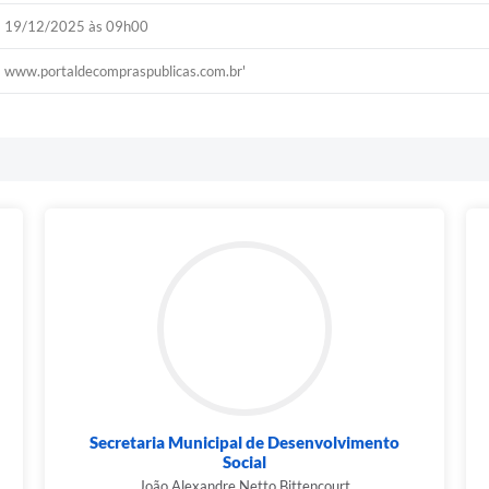
19/12/2025 às 09h00
www.portaldecompraspublicas.com.br'
Secretaria Municipal de Desenvolvimento
Social
João Alexandre Netto Bittencourt