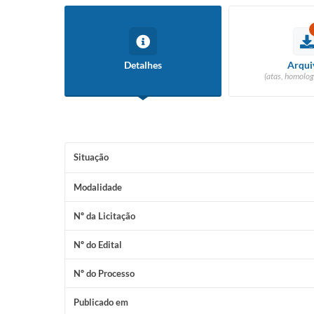
Detalhes
Arqui
(atas, homolog
Situação
Modalidade
Nº da Licitação
Nº do Edital
Nº do Processo
Publicado em