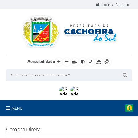
Login / Cadastro
Acessibilidade
MENU
Organograma
Compra Direta
Telefones